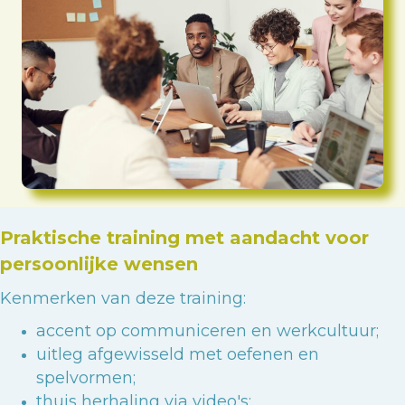
Praktische training met aandacht voor
persoonlijke wensen
Kenmerken van deze training:
accent op communiceren en werkcultuur
;
uitleg afgewisseld met oefenen en
spelvormen;
thuis herhaling via video's;